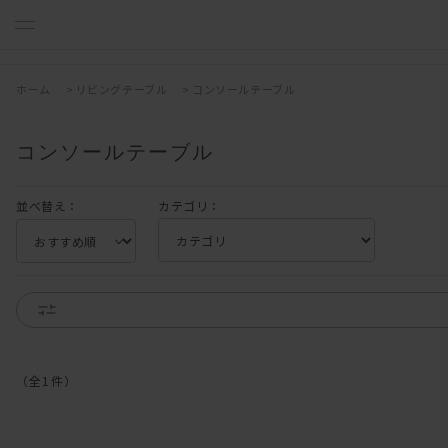
ホーム
>
リビングテーブル
>
コンソールテーブル
コンソールテーブル
並べ替え：
カテゴリ：
（全
1
件
）