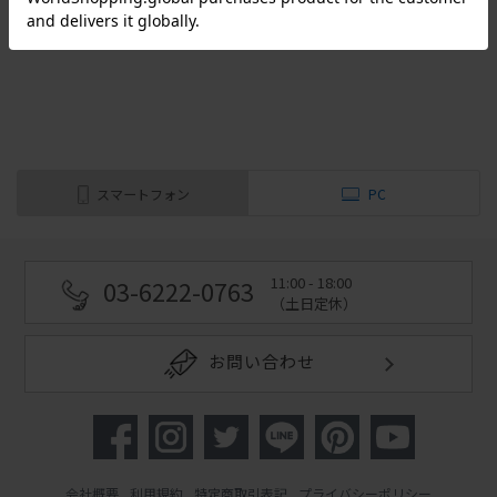
（全
2
件
）
スマートフォン
PC
11:00 - 18:00
03-6222-0763
（土日定休）
お問い合わせ
会社概要
利用規約
特定商取引表記
プライバシーポリシー