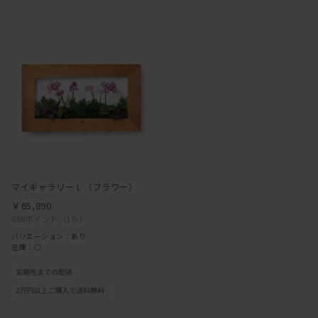
マイギャラリー L （フラワー）
￥65,890
658ポイント
（1％）
バリエーション：あり
在庫：○