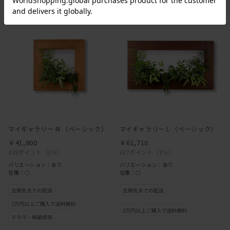
マイギャラリー M （ベーシック）
マイギャラリー L （ベーシック）
￥41,800
￥61,710
418ポイント
（1％）
617ポイント
（1％）
バリエーション：あり
バリエーション：あり
在庫：○
在庫：○