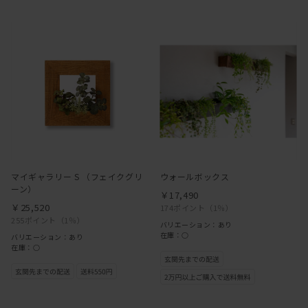
マイギャラリー S （フェイクグリ
ウォールボックス
ーン）
￥17,490
￥25,520
174ポイント
（1％）
255ポイント
（1％）
バリエーション：あり
在庫：○
バリエーション：あり
在庫：○