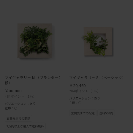
マイギャラリー M （プランター2
マイギャラリー S （ベーシック）
段）
￥20,460
￥48,400
204ポイント
（1％）
484ポイント
（1％）
バリエーション：あり
在庫：○
バリエーション：あり
在庫：○