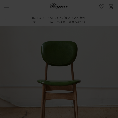
8/31まで 2万円以上ご購入で送料無料
LINE新規追加でクーポンプレゼント
（OUTLET・SALE品ほか一部商品除く）