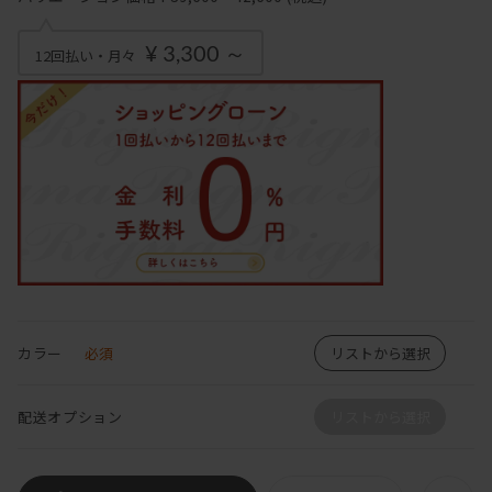
¥ 3,300 ～
12回払い・月々
カラー
必須
リストから選択
配送オプション
リストから選択