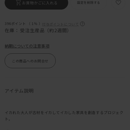
お買物かごに入れる
設定を削除する
396ポイント （
1％
）
付与ポイントについて
在庫：
受注生産品（約2週間）
納期についての注意事項
この商品へのお問合せ
アイテム説明
イカれた大人が古材をイカしてイカした家具を創造するプロジェク
ト。