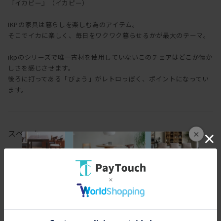
『イカピー』（イカピー）
IKPの家具は暮らしを楽しむ為のアイテム。
そこでイカに楽しく、毎日をワクワク暮らせるかが最大のテーマ。
ikpのシリーズで唯一古材を使用していないこのチェアはどこか懐か
しさを感じさせます。
後ろに打ってある「びょう」がレトロっぽく、ポイントになってい
ます。
スペック
×
[幅(W)]
38cm
[奥行(D)]
45cm
[高さ(H)]
78cm
[座面高さ(SH)]
45cm