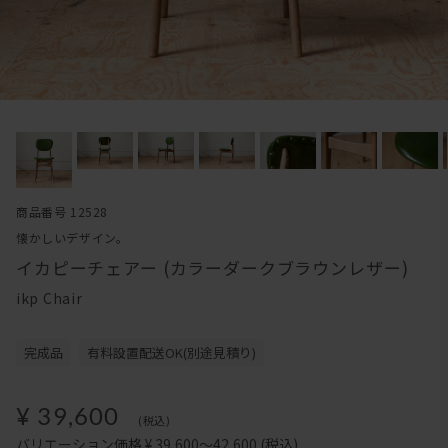
商品番号 12528
懐かしいデザイン。
イカピーチェアー (カラーダークブラウンレザー)
ikp Chair
完成品
有料設置配送OK(別途見積り)
¥ 39,600
(税込)
バリエーション価格 ¥ 39,600～42,600
(税込)