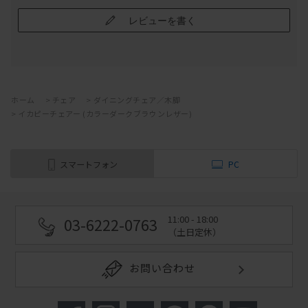
レビューを書く
ホーム
>
チェア
>
ダイニングチェア／木脚
>
イカピーチェアー (カラーダークブラウンレザー)
スマートフォン
PC
11:00 - 18:00
03-6222-0763
（土日定休）
お問い合わせ