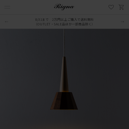
8/31まで 2万円以上ご購入で送料無料
（OUTLET・SALE品ほか一部商品除く）