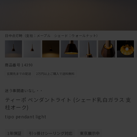
日中点灯時（支柱：メープル シェード：ウォールナット）
商品番号 14390
迷う事間違いなし・・
ティーポ ペンダントライト (シェード乳白ガラス 支
柱オーク)
tipo pendant light
1年保証
引っ掛けシーリング対応
東京展示中