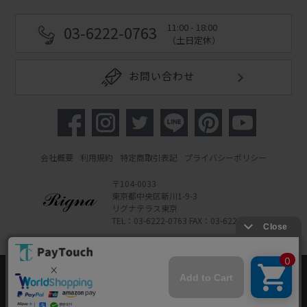
11:00 - 18:00
03-6222-0763
（土日定休）
お問い合わせ
会社概要
利用規約
特定商取引表記
プライバシーポリシー
〒104-0033
東京都中央区新川1-9-3
リグナテラス東京
TEL：03-6222-0763 FAX：03-6222-0762
Copyright 2022 Rigna Co., Ltd.
Powered by Watahan Partners Co., Ltd.
当ウェブサイトでは、お客様により良いサービス
をご提供するため、クッキーを利用しています。
サイト利用を継続することにより、クッキーの使
同意する