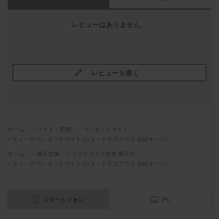
レビューはありません。
レビューを書く
ホーム
>
ライト・照明
>
ペンダントライト
>
ティーポ ペンダントライト (シェード乳白ガラス 支柱オーク)
ホーム
>
展示店舗
>
リグナテラス東京 展示中
>
ティーポ ペンダントライト (シェード乳白ガラス 支柱オーク)
スマートフォン
PC