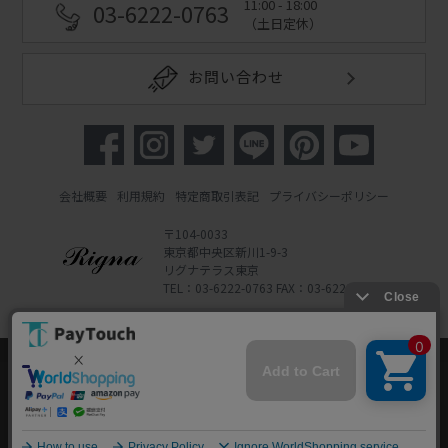
11:00 - 18:00
03-6222-0763
（土日定休）
お問い合わせ
会社概要
利用規約
特定商取引表記
プライバシーポリシー
〒104-0033
東京都中央区新川1-9-3
リグナテラス東京
TEL：03-6222-0763 FAX：03-6222-0762
Copyright 2022 Rigna Co., Ltd.
Powered by Watahan Partners Co., Ltd.
当ウェブサイトでは、お客様により良いサービス
をご提供するため、クッキーを利用しています。
サイト利用を継続することにより、クッキーの使
同意する
用に同意するものとします。詳細については「
詳