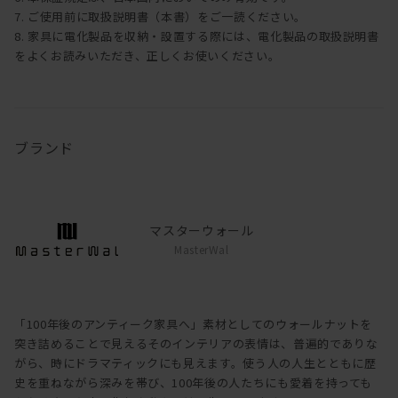
7. ご使用前に取扱説明書（本書）をご一読ください。
8. 家具に電化製品を収納・設置する際には、電化製品の取扱説明書
をよくお読みいただき、正しくお使いください。
ブランド
マスターウォール
MasterWal
「100年後のアンティーク家具へ」素材としてのウォールナットを
突き詰めることで見えるそのインテリアの表情は、普遍的でありな
がら、時にドラマティックにも見えます。使う人の人生とともに歴
史を重ねながら深みを帯び、100年後の人たちにも愛着を持っても