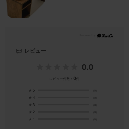
レビュー
0.0
0
レビュー件数：
件
★
5
(0)
★
4
(0)
★
3
(0)
★
2
(0)
★
1
(0)