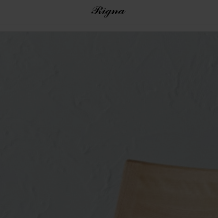
8/31まで 2万円以上ご購入で送料無料
（OUTLET・SALE品ほか一部商品除く）