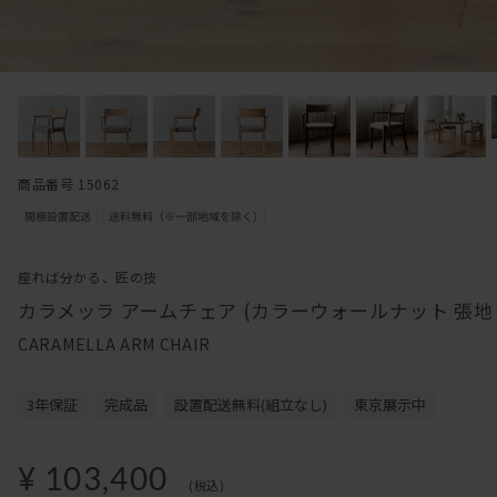
商品番号 15062
座れば分かる、匠の技
カラメッラ アームチェア (カラーウォールナット 張
CARAMELLA ARM CHAIR
3年保証
完成品
設置配送無料(組立なし)
東京展示中
¥ 103,400
(税込)