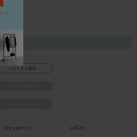
リストから選択
リストから選択
リストから選択
設定を削除する
お気に入り