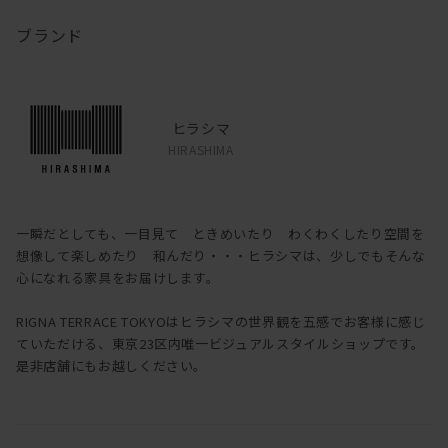
ブランド
ヒラシマ
HIRASHIMA
一瞬だとしても、一目見て ときめいたり わくわくしたり空間を
想像して楽しめたり 和んだり・・・ヒラシマは、少しでもそんな
心になれる家具をお届けします。
RIGNA TERRACE TOKYOはヒラシマの世界観を五感でお客様に感じ
ていただける、東京23区内唯一ビジュアルスタイルショップです。
是非店舗にもお越しください。