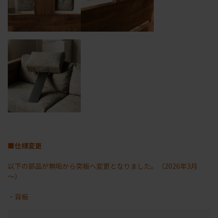
■仕様変更
以下の部品が無垢から突板へ変更となりました。（2026年3月
～）
・背板