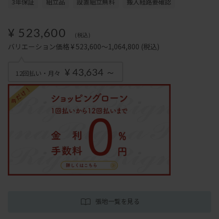
3年保証
組立品
設置組立無料
搬入経路要確認
¥ 523,600
(税込)
バリエーション価格 ¥ 523,600～1,064,800
(税込)
¥ 43,634 ～
12回払い・月々
張地一覧を見る