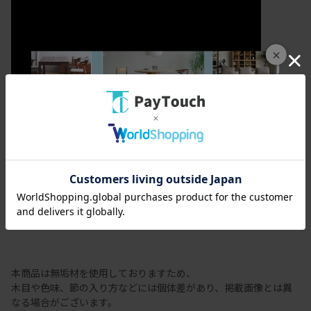
×
カラメッラ
節有商品の注意事項
本商品は無垢材を使用しておりますため、
木目や色味、節の入り方などには個体差があり、掲載画像とは異
なる場合がございます。