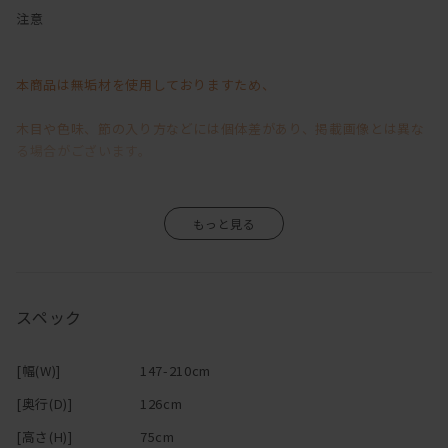
減っていく二人の会話・・・
注意
そんな危機を救うかもしれない（？！）カウンターソファ。
本商品は無垢材を使用しておりますため、
ソファの後ろにテーブルが合体したようなこのソファで過ごす時間
は、
木目や色味、節の入り方などには個体差があり、掲載画像とは異な
お互い別々のことをしていても、なんとなく一緒にいる感じがす
る場合がございます。
る。
わざわざ呼んだりするのは、面倒で
そのため、「イメージと異なる」といった理由による返品・交換は
「まぁいっか」と思ったり、照れくさかったりするけど、
すぐそこにいるから、「ちょっとこれどう思う？」「一杯呑まな
お受けいたしかねますので、あらかじめご了承くださいますようお
い？」
願い申し上げます。
なんて声もかけやすい。
スペック
カウンター＋ソファでリビングダイニングを兼用できちゃうから、
無垢材ならではの風合いや経年変化が商品の魅力の一つですので、
大きなダイニングテーブルが置けない間取りでも、空間を広く使え
[幅(W)]
147-210cm
ます！
その味わいをお楽しみいただきながら、末永くご愛用いただけます
[奥行(D)]
126cm
テレビを見ながらパソコンや作業ができるのも嬉しい！
と幸いです。
ソファに2人ゆっくり座ってお酒を飲むときは、
[高さ(H)]
75cm