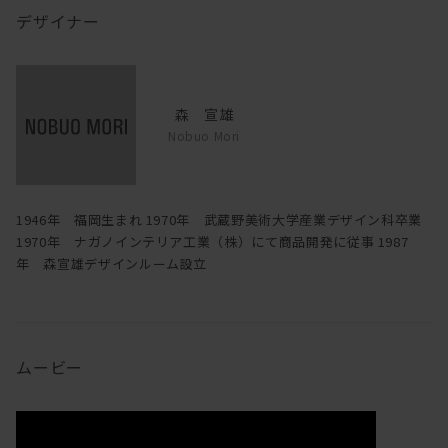
デザイナー
森 宣雄
Nobuo Mori
1946年 福岡生まれ 1970年 武蔵野美術大学産業デザイン科卒業
1970年 ナガノインテリア工業（株）にて商品開発に従事 1987
年 森宣雄デザインルーム設立
ムービー