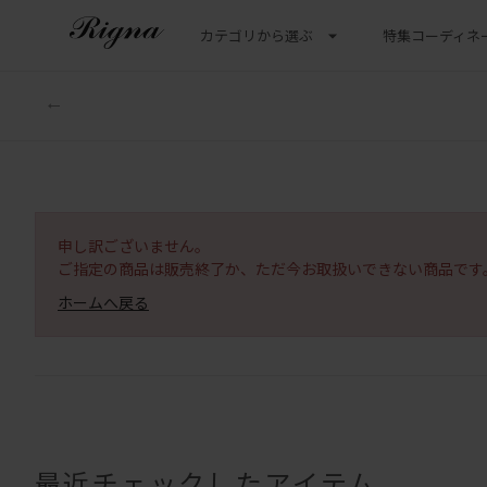
カテゴリから選ぶ
特集
コーディネ
申し訳ございません。
ご指定の商品は販売終了か、ただ今お取扱いできない商品です
ホームへ戻る
最近チェックしたアイテム