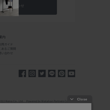
お問い合わせ
案内
利用ガイド
くあるご質問
問い合わせ
2022 Rigna Co., Ltd. Powered by Watahan Partners Co., Ltd.