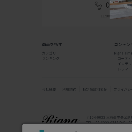
03-622
11:00 - 18:00
商品を探す
コンテン
カテゴリ
Rigna Time
ランキング
コーディ
インテリ
ドラマ・
会社概要
利用規約
特定商取引表記
プライバシ
〒104-0033 東京都中央区新
TEL：03-6222-0763 FAX：03