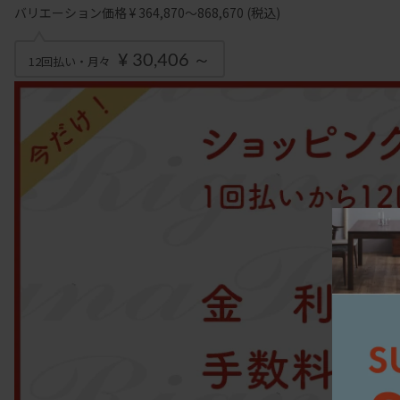
バリエーション価格 ¥ 364,870～868,670
(税込)
¥ 30,406 ～
12回払い・月々