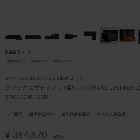
商品番号 6366
思わずうたた寝したくなること間違え無し！
ブリック カウチソファ (張地ランクFAKE LEATHER-1
BRICK COUCH SOFA
5年保証
設置組立無料
搬入経路要確認
かんたん組立品
¥ 364,870
(税込)