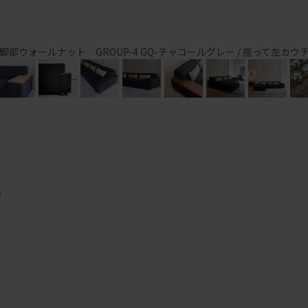
脚部ウォールナット GROUP-4 GQ-チャコールグレー / 座って左カウ
)