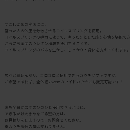
すこし硬めの座面には、
座った人の体圧を分散させるコイルスプリングを使用。
コイルスプリングの弾力によって、ゆったりとした座り心地を堪能で
さらに高密度のウレタン積層を使用することで、
コイルスプリングのバネを生かし、しっかりと身体を支えてくれます
広々と寝転んだり、ゴロゴロと使用できるカウチソファですが、
ご希望であれば、全体幅262cmのワイドカウチにも変更可能です！
家族全員が広々のびのびと使用できるように、
できるだけ大きめをご希望の方は、
お見積りをしますので、お問合せください。
※カウチ部分の幅は変わりません。