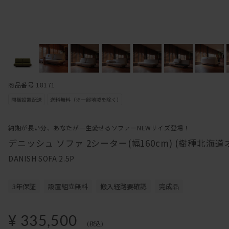
商品番号 18171
納期が長い分、あなたが一生愛せるソファーNEWサイズ登場！
デニッシュ ソファ 2シーター(幅160cm) (樹種北海
DANISH SOFA 2.5P
3年保証
設置組立無料
搬入経路要確認
完成品
¥ 335,500
(税込)