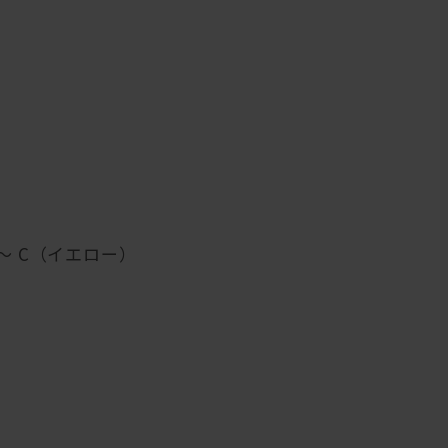
～ C（イエロー）