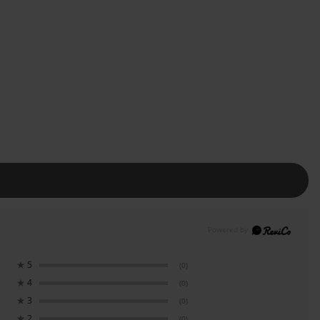
★
5
(0)
★
4
(0)
★
3
(0)
★
2
(0)