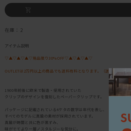
在庫：
2
アイテム説明
▽▲▽▲▽▲▽現品限り30%OFF▽▲▽▲▽▲▽
OUTLETは2万円以上の商品でも送料有料となります。（送料￥275）
1900年前後に欧米で製造・使用されていた
クリップのデザインを復刻したペーパークリップです。
パッケージに記載されている4ケタの数字は年代を表し、
すべてのモデルに真鍮の素材が採用されています。
真鍮が時間と共に色が黒ずみ、
味がでてより一層ノスタルジーな気分に。