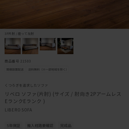
3P片肘 / 座って左肘
商品番号 21503
くつろぎを追求したソファ
リベロ ソファ(片肘) (サイズ / 肘向き2Pアームレス
EランクEランク )
LIBERO SOFA
5年保証
搬入経路要確認
完成品