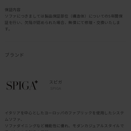
保証内容
ソファにつきましては製品保証部位（構造体）についての5年間保
証を行い、欠陥が認められた場合、無償にて修理・交換いたしま
す。
ブランド
スピガ
SPIGA
イタリアを中心としたヨーロッパのファブリックを使用したシステ
ムソファ、
ソファダイニングなど機能性に優れ、モダンカジュアルスタイルで