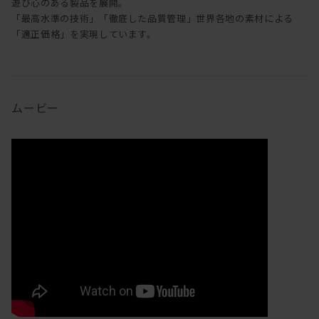
遊び心のある製品を展開。
「最高水準の技術」「徹底した品質管理」世界各地の素材による
「適正価格」を実現しています。
ムービー