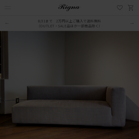
8/31まで 2万円以上ご購入で送料無料
LINE新規追加でクーポンプレゼント
（OUTLET・SALE品ほか一部商品除く）