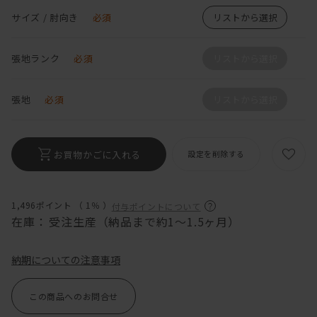
サイズ / 肘向き
必須
リストから選択
張地ランク
必須
リストから選択
張地
必須
リストから選択
お買物かごに入れる
設定を削除する
1,496ポイント （
1％
）
付与ポイントについて
在庫：
受注生産（納品まで約1〜1.5ヶ月）
納期についての注意事項
この商品へのお問合せ