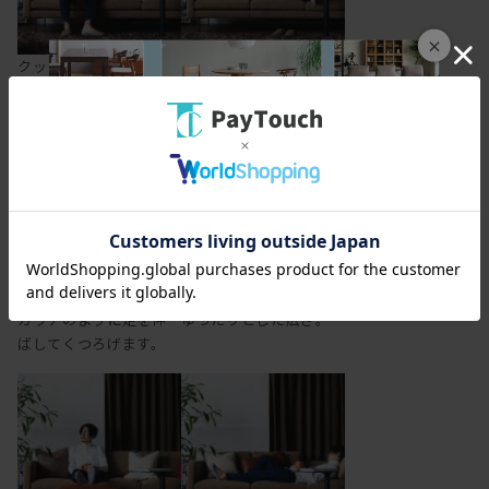
×
クッションをかませて
あぐらもかけます。
斜めに座ってみたり。
アーム側を背にすれば、
男性でも寝転がれる、
カウチのように足を伸
ゆったりとした広さ。
ばしてくつろげます。