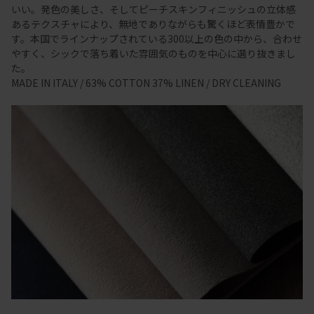
いい。発色の美しさ、そしてピーチスキンフィニッシュの立体感
あるテクスチャにより、無地でありながらも驚くほど表情豊かで
す。本国でラインナップされている300以上の色の中から、合わせ
やすく、シックで落ち着いた雰囲気のものを中心に選り抜きまし
た。
MADE IN ITALY / 63% COTTON 37% LINEN / DRY CLEANING