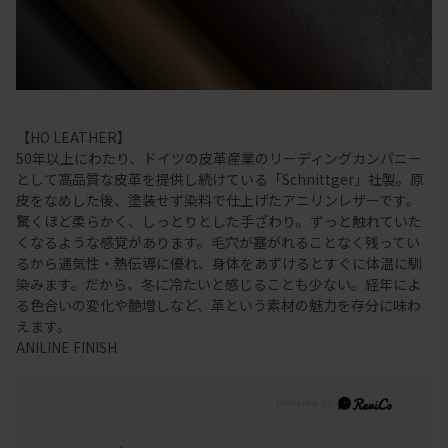
【HO LEATHER】
50年以上にわたり、ドイツの皮革産業のリーディングカンパニー
として高品質な皮革を提供し続けている「Schnittger」社製。原
皮をなめした後、塗装せず染料で仕上げたアニリンレザーです。
驚くほど柔らかく、しっとりとした手ざわり。ずっと触れていた
くなるような感覚があります。毛穴が塞がれることなく残ってい
るから通気性・熱伝導に優れ、身体をあずけるとすぐに体温に馴
染みます。だから、冬に冷たいと感じることも少ない。経年によ
る色合いの変化や艶増しなど、革という素材の魅力を存分に味わ
えます。
ANILINE FINISH