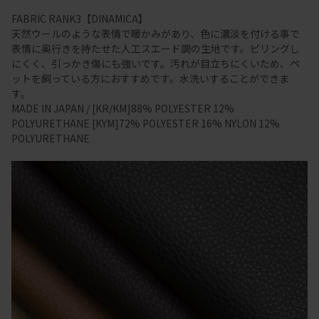
FABRIC RANK3【DINAMICA】
天然ウールのような表情で暖かみがあり、色に濃淡を付ける事で
表情に奥行きを持たせた人工スエード調の生地です。ピリングし
にくく、引っかき傷にも強いです。汚れが目立ちにくいため、ペ
ットを飼っている方におすすめです。水洗いすることができま
す。
MADE IN JAPAN / [KR/KM]88% POLYESTER 12%
POLYURETHANE [KYM]72% POLYESTER 16% NYLON 12%
POLYURETHANE