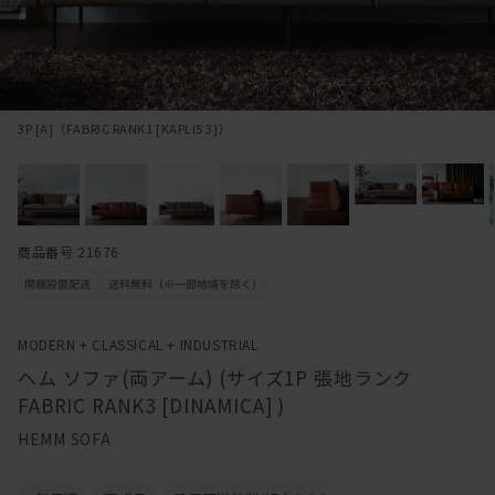
3P [A]（FABRIC RANK1 [KAPLIS 3]）
商品番号 21676
MODERN + CLASSICAL + INDUSTRIAL
ヘム ソファ(両アーム) (サイズ1P 張地ランク
FABRIC RANK3 [DINAMICA] )
HEMM SOFA