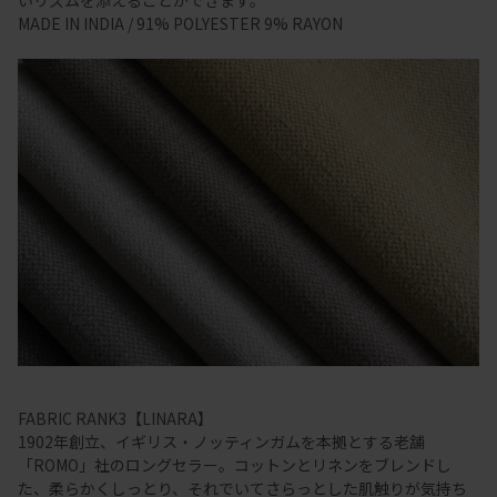
MADE IN INDIA / 91% POLYESTER 9% RAYON
FABRIC RANK3【LINARA】
1902年創立、イギリス・ノッティンガムを本拠とする老舗
「ROMO」社のロングセラー。コットンとリネンをブレンドし
た、柔らかくしっとり、それでいてさらっとした肌触りが気持ち