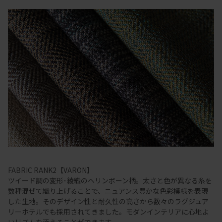
FABRIC RANK2【VARON】
ツイード調の変形･綾織のヘリンボーン柄。太さと色が異なる糸を
数種混ぜて織り上げることで、ニュアンス豊かな色彩模様を表現
した生地。そのデザイン性と耐久性の高さから数々のラグジュア
リーホテルでも採用されてきました。モダンインテリアに心地よ
いリズムを添えることができます。