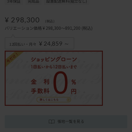
3年保証
完成品
設置配送無料(組立なし)
¥ 298,300
(税込)
バリエーション価格 ¥ 298,300～891,200
(税込)
¥ 24,859 ～
12回払い・月々
張地一覧を見る