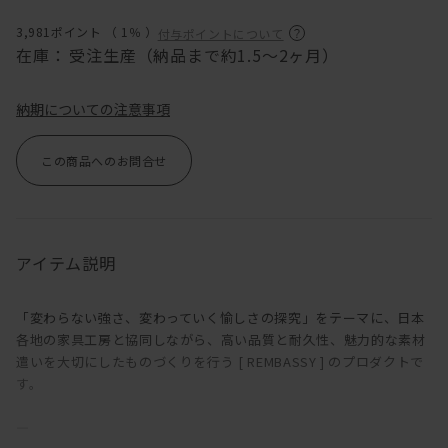
3,981ポイント （
1％
）
付与ポイントについて
在庫：
受注生産（納品まで約1.5～2ヶ月）
納期についての注意事項
この商品へのお問合せ
アイテム説明
「変わらない強さ、変わっていく愉しさの探究」をテーマに、日本
各地の家具工房と協同しながら、高い品質と耐久性、魅力的な素材
遣いを大切にしたものづくりを行う [ REMBASSY ] のプロダクトで
す。
―