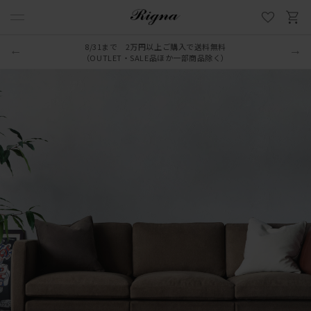
8/31まで 2万円以上ご購入で送料無料
（OUTLET・SALE品ほか一部商品除く）