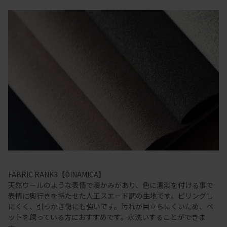
FABRIC RANK3【DINAMICA】
天然ウールのような表情で暖かみがあり、色に濃淡を付ける事で
表情に奥行きを持たせた人工スエード調の生地です。ピリングし
にくく、引っかき傷にも強いです。汚れが目立ちにくいため、ペ
ットを飼っている方におすすめです。水洗いすることができま