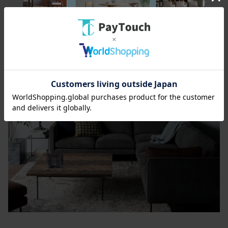
各タイプを組み合わせることで、L型やその他様々なレ
イアウトに対応