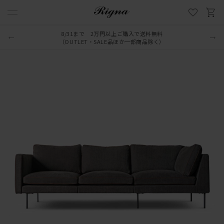
8/31まで 2万円以上ご購入で送料無料
（OUTLET・SALE品ほか一部商品除く）