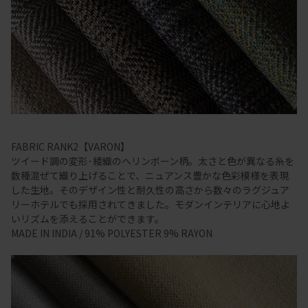
FABRIC RANK2【VARON】
ツイード調の変形･綾織のヘリンボーン柄。太さと色が異なる糸を
数種混ぜて織り上げることで、ニュアンス豊かな色彩模様を表現
した生地。そのデザイン性と耐久性の高さから数々のラグジュア
リーホテルでも採用されてきました。モダンインテリアに心地よ
いリズムを添えることができます。
MADE IN INDIA / 91% POLYESTER 9% RAYON