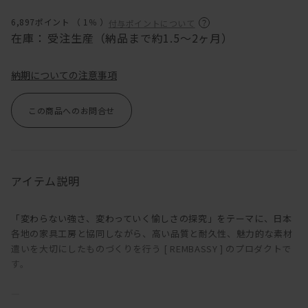
6,897ポイント （
1％
）
付与ポイントについて
在庫：
受注生産（納品まで約1.5～2ヶ月）
納期についての注意事項
この商品へのお問合せ
アイテム説明
「変わらない強さ、変わっていく愉しさの探究」をテーマに、日本
各地の家具工房と協同しながら、高い品質と耐久性、魅力的な素材
遣いを大切にしたものづくりを行う [ REMBASSY ] のプロダクトで
す。
―