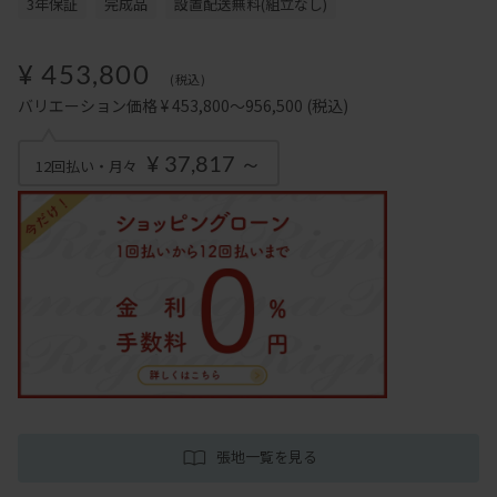
3年保証
完成品
設置配送無料(組立なし)
¥ 453,800
(税込)
バリエーション価格 ¥ 453,800～956,500
(税込)
¥ 37,817 ～
12回払い・月々
張地一覧を見る