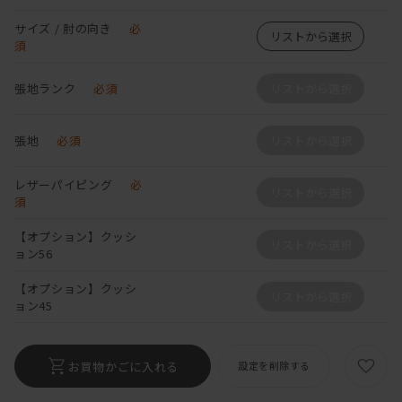
サイズ / 肘の向き
必
リストから選択
須
張地ランク
必須
リストから選択
張地
必須
リストから選択
レザーパイピング
必
リストから選択
須
【オプション】クッシ
リストから選択
ョン56
【オプション】クッシ
リストから選択
ョン45
お買物かごに入れる
設定を削除する