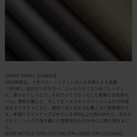
FABRIC RANK3【LINARA】
1902年創立、イギリス・ノッティンガムを本拠とする老舗
「ROMO」社のロングセラー。コットンとリネンをブレンドし
た、柔らかくしっとり、それでいてさらっとした肌触りが気持ち
いい。発色の美しさ、そしてピーチスキンフィニッシュの立体感
あるテクスチャにより、無地でありながらも驚くほど表情豊かで
す。本国でラインナップされている300以上の色の中から、合わせ
やすく、シックで落ち着いた雰囲気のものを中心に選り抜きまし
た。
MADE IN ITALY / 63% COTTON 37% LINEN / DRY CLEANING