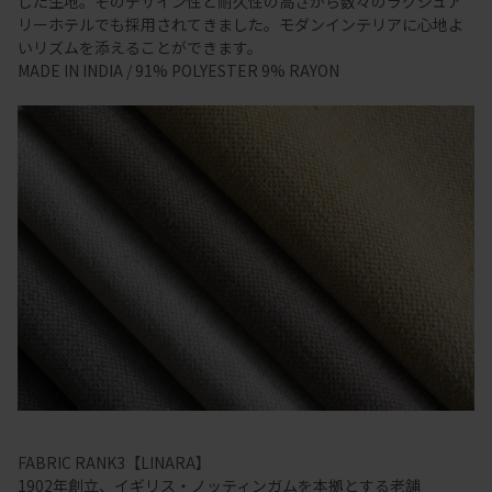
した生地。そのデザイン性と耐久性の高さから数々のラグジュア
リーホテルでも採用されてきました。モダンインテリアに心地よ
いリズムを添えることができます。
MADE IN INDIA / 91% POLYESTER 9% RAYON
FABRIC RANK3【LINARA】
1902年創立、イギリス・ノッティンガムを本拠とする老舗