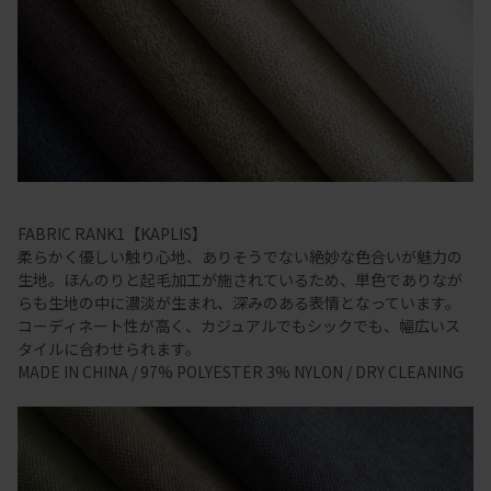
FABRIC RANK1【KAPLIS】
柔らかく優しい触り心地、ありそうでない絶妙な色合いが魅力の
生地。ほんのりと起毛加工が施されているため、単色でありなが
らも生地の中に濃淡が生まれ、深みのある表情となっています。
コーディネート性が高く、カジュアルでもシックでも、幅広いス
タイルに合わせられます。
MADE IN CHINA / 97% POLYESTER 3% NYLON / DRY CLEANING