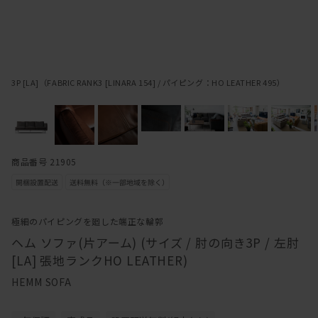
3P [LA]（FABRIC RANK3 [LINARA 154] / パイピング：HO LEATHER 495）
商品番号 21905
極細のパイピングを廻した端正な輪郭
ヘム ソファ(片アーム) (サイズ / 肘の向き3P / 左肘
[LA] 張地ランクHO LEATHER)
HEMM SOFA