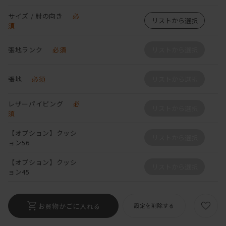
サイズ / 肘の向き
必
リストから選択
須
張地ランク
必須
リストから選択
張地
必須
リストから選択
レザーパイピング
必
リストから選択
須
【オプション】クッシ
リストから選択
ョン56
【オプション】クッシ
リストから選択
ョン45
お買物かごに入れる
設定を削除する