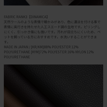
FABRIC RANK3【DINAMICA】
天然ウールのような表情で暖かみがあり、色に濃淡を付ける事で
表情に奥行きを持たせた人工スエード調の生地です。ピリングし
にくく、引っかき傷にも強いです。汚れが目立ちにくいため、ペ
ットを飼っている方におすすめです。水洗いすることができま
す。
MADE IN JAPAN / [KR/KM]88% POLYESTER 12%
POLYURETHANE [KYM]72% POLYESTER 16% NYLON 12%
POLYURETHANE