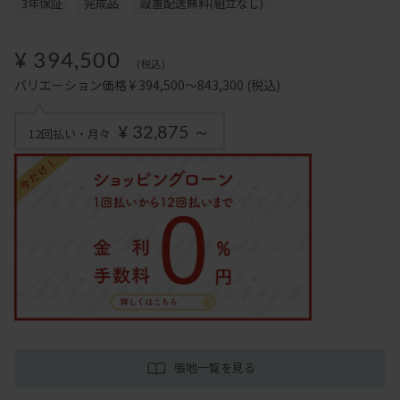
3年保証
完成品
設置配送無料(組立なし)
¥ 394,500
(税込)
バリエーション価格 ¥ 394,500～843,300
(税込)
¥ 32,875 ～
12回払い・月々
張地一覧を見る