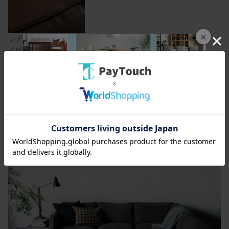
×
レザー張りの場合はパ
イピングもレザーとな
ります
各タイプを組み合わせることで、L型やその他様々なレ
イアウトに対応