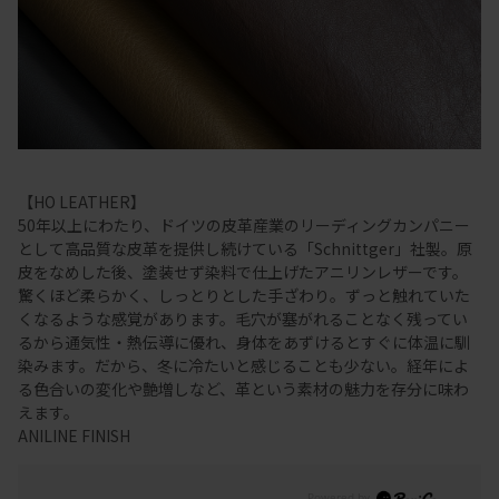
【HO LEATHER】
50年以上にわたり、ドイツの皮革産業のリーディングカンパニー
として高品質な皮革を提供し続けている「Schnittger」社製。原
皮をなめした後、塗装せず染料で仕上げたアニリンレザーです。
驚くほど柔らかく、しっとりとした手ざわり。ずっと触れていた
くなるような感覚があります。毛穴が塞がれることなく残ってい
るから通気性・熱伝導に優れ、身体をあずけるとすぐに体温に馴
染みます。だから、冬に冷たいと感じることも少ない。経年によ
る色合いの変化や艶増しなど、革という素材の魅力を存分に味わ
えます。
ANILINE FINISH