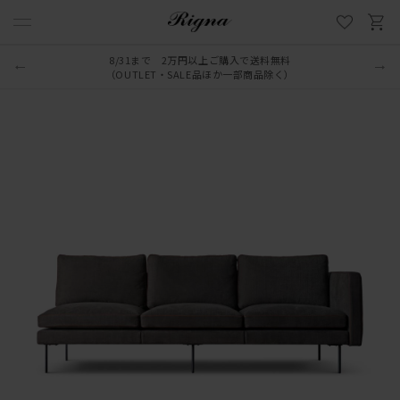
8/31まで 2万円以上ご購入で送料無料
（OUTLET・SALE品ほか一部商品除く）