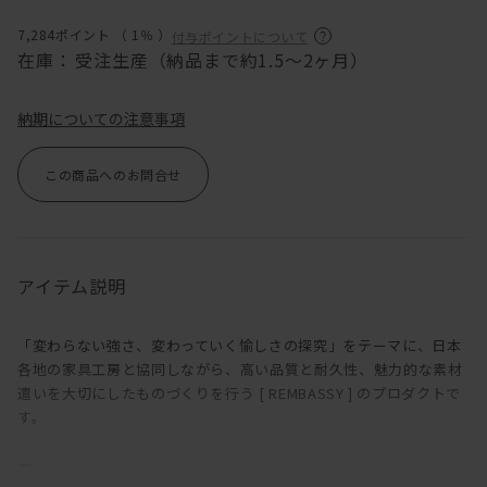
7,284ポイント （
1％
）
付与ポイントについて
在庫：
受注生産（納品まで約1.5～2ヶ月）
納期についての注意事項
この商品へのお問合せ
アイテム説明
「変わらない強さ、変わっていく愉しさの探究」をテーマに、日本
各地の家具工房と協同しながら、高い品質と耐久性、魅力的な素材
遣いを大切にしたものづくりを行う [ REMBASSY ] のプロダクトで
す。
―