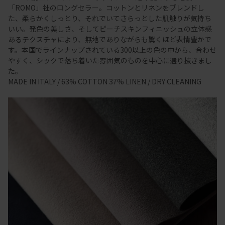
「ROMO」社のロングセラー。コットンとリネンをブレンドし
た、柔らかくしっとり、それでいてさらっとした肌触りが気持ち
いい。発色の美しさ、そしてピーチスキンフィニッシュの立体感
あるテクスチャにより、無地でありながらも驚くほど表情豊かで
す。本国でラインナップされている300以上の色の中から、合わせ
やすく、シックで落ち着いた雰囲気のものを中心に選り抜きまし
た。
MADE IN ITALY / 63% COTTON 37% LINEN / DRY CLEANING