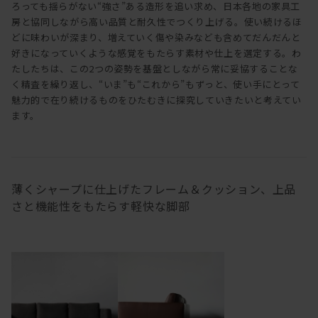
ろっても揺らがない“強さ”ある造形を追い求め、日本各地の家具工
房と協同しながら高い品質と耐久性でつくり上げる。使い続けるほ
どに味わいが深まり、増えていく傷や染みなども含めてだんだんと
好きになっていくような感覚をもたらす素材や仕上を選定する。わ
たしたちは、この2つの姿勢を基盤としながら常に妥協することな
く精査を繰り返し、“いま”も“これから”もずっと、使い手にとって
魅力的で在り続けるものをひたむきに探究していきたいと考えてい
ます。
薄くシャープに仕上げたフレーム＆クッション、上品
さと機能性をもたらす軽快な脚部