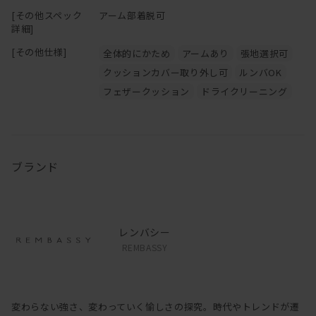
[その他スペック
アーム部着脱可
詳細]
[その他仕様]
全体的にかため
アームあり
張地選択可
クッションカバー取り外し可
ルンバOK
フェザークッション
ドライクリーニング
ブランド
レンバシー
REMBASSY
変わらない強さ、変わっていく愉しさの探究。時代やトレンドが遷