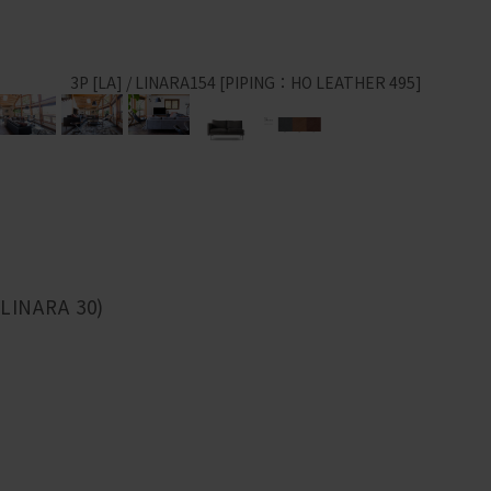
3P [LA] / LINARA154 [PIPING：HO LEATHER 495]
INARA 30)