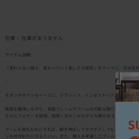
在庫：
在庫がありません
アイテム説明
「変わらない強さ、変わっていく愉しさの探究」をテーマに、日本各地の家
―
モダンデザインをベースに、クラシック、インダストリアルのエッセ
強度を確保しながら、背座フレームやアームは可能な限り薄く設計。
さらにフェザーを使用。程良く沈みこみながらも弾力ある座り心地に
アームを背もたれにすれば、脚を伸ばしてカウチとしてもくつろげる
ンを枕代わりにするといい。また、搬入を考慮してアームは着脱でき