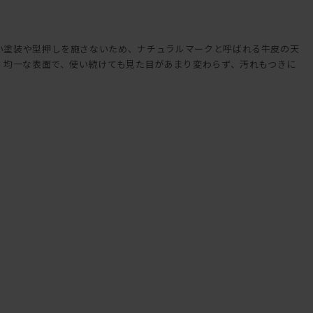
い塗装や型押しを施さないため、ナチュラルマークと呼ばれる牛皮の天
。均一な表面で、使い続けても見た目があまり変わらず、汚れもつきに