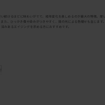
使い続けるほどに味わいがでて、経年変化を楽しめるのが最大の特徴。厚
。また、ひっかき傷や染みがつきやすく、陽の光による色褪せも生じます
、深みあるエイジングを求める方におすすめです。