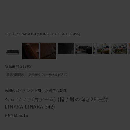
3P [LA] / LINARA154 [PIPING：HO LEATHER 495]
商品番号 21905
極細のパイピングを廻した端正な輪郭
ヘム ソファ(片アーム) (幅 / 肘の向き2P 左肘
LINARA LINARA 342)
HEMM Sofa