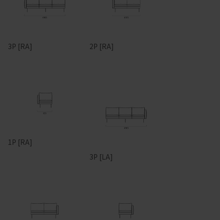
3P [RA]
2P [RA]
1P [RA]
3P [LA]