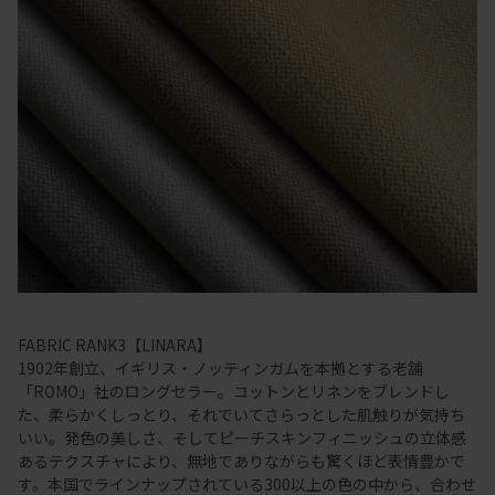
FABRIC RANK3【LINARA】
1902年創立、イギリス・ノッティンガムを本拠とする老舗
「ROMO」社のロングセラー。コットンとリネンをブレンドし
た、柔らかくしっとり、それでいてさらっとした肌触りが気持ち
いい。発色の美しさ、そしてピーチスキンフィニッシュの立体感
あるテクスチャにより、無地でありながらも驚くほど表情豊かで
す。本国でラインナップされている300以上の色の中から、合わせ