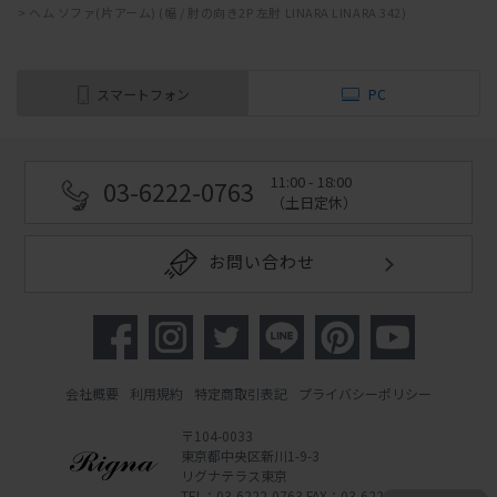
>
ヘム ソファ(片アーム) (幅 / 肘の向き2P 左肘 LINARA LINARA 342)
スマートフォン
PC
11:00 - 18:00
03-6222-0763
（土日定休）
お問い合わせ
会社概要
利用規約
特定商取引表記
プライバシーポリシー
〒104-0033
東京都中央区新川1-9-3
リグナテラス東京
TEL：03-6222-0763 FAX：03-6222-0762