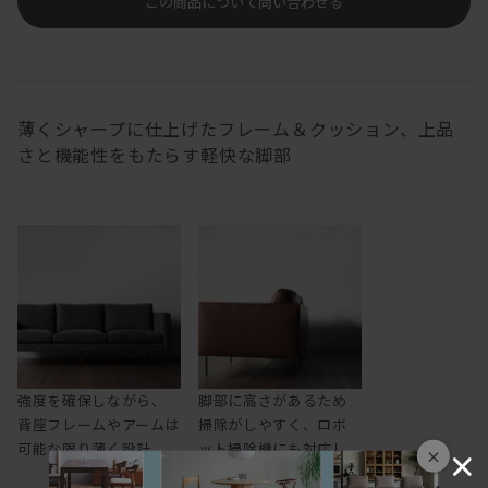
この商品について問い合わせる
薄くシャープに仕上げたフレーム＆クッション、上品
さと機能性をもたらす軽快な脚部
強度を確保しながら、
脚部に高さがあるため
背座フレームやアームは
掃除がしやすく、ロボ
可能な限り薄く設計
ット掃除機にも対応し
×
ます