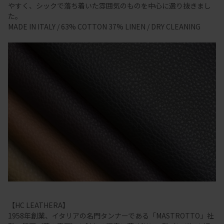
やすく、シックで落ち着いた雰囲気のものを中心に選り抜きまし
た。
MADE IN ITALY / 63% COTTON 37% LINEN / DRY CLEANING
【HC LEATHERA】
1958年創業、イタリアの名門タンナーである「MASTROTTO」社