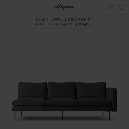
8/31まで 2万円以上ご購入で送料無料
LINE新規追加でクーポンプレゼント
（OUTLET・SALE品ほか一部商品除く）