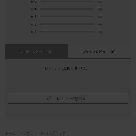
★
5
(0)
★
4
(0)
★
3
(0)
★
2
(0)
★
1
(0)
ユーザーレビュー
（0）
スタッフレビュー
（0）
レビューはありません。
レビューを書く
ホーム
>
ソファ
>
2・3人掛けソファ