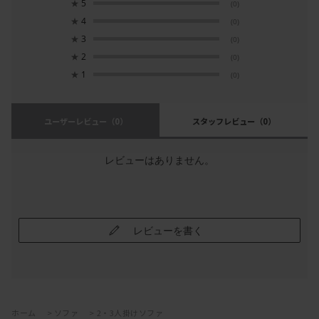
★
5
(0)
★
4
(0)
★
3
(0)
★
2
(0)
★
1
(0)
ユーザーレビュー
（0）
スタッフレビュー
（0）
レビューはありません。
レビューを書く
ホーム
>
ソファ
>
2・3人掛けソファ