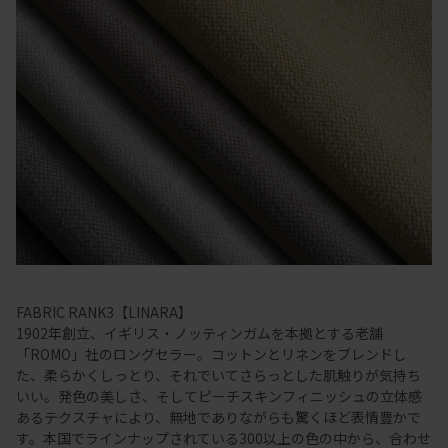
FABRIC RANK3【LINARA】
1902年創立、イギリス・ノッティンガムを本拠とする老舗
「ROMO」社のロングセラー。コットンとリネンをブレンドし
た、柔らかくしっとり、それでいてさらっとした肌触りが気持ち
いい。発色の美しさ、そしてピーチスキンフィニッシュの立体感
あるテクスチャにより、無地でありながらも驚くほど表情豊かで
す。本国でラインナップされている300以上の色の中から、合わせ