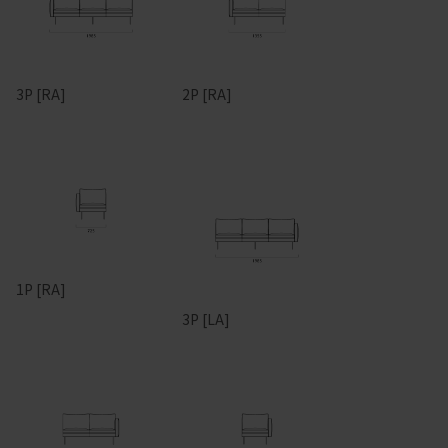
3P [RA]
2P [RA]
1P [RA]
3P [LA]