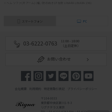
>
ヘム ソファ(片アーム) (幅 / 肘の向き1P 左肘 LINARA LINARA 196)
スマートフォン
PC
11:00 - 18:00
03-6222-0763
（土日定休）
お問い合わせ
会社概要
利用規約
特定商取引表記
プライバシーポリシー
〒104-0033
東京都中央区新川1-9-3
リグナテラス東京
TEL：03-6222-0763 FAX：03-6222-0762