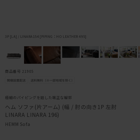
3P [LA] / LINARA154 [PIPING：HO LEATHER 495]
商品番号 21905
極細のパイピングを廻した端正な輪郭
ヘム ソファ(片アーム) (幅 / 肘の向き1P 左肘
LINARA LINARA 196)
HEMM Sofa