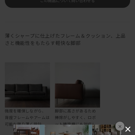
この商品について問い合わせる
薄くシャープに仕上げたフレーム＆クッション、上品
さと機能性をもたらす軽快な脚部
強度を確保しながら、
脚部に高さがあるため
背座フレームやアームは
掃除がしやすく、ロボ
可能な限り薄く設計
ット掃除機にも対応し
×
ます