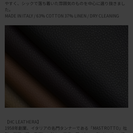
やすく、シックで落ち着いた雰囲気のものを中心に選り抜きまし
た。
MADE IN ITALY / 63% COTTON 37% LINEN / DRY CLEANING
【HC LEATHERA】
1958年創業、イタリアの名門タンナーである「MASTROTTO」社