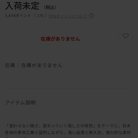
入荷未定
（税込）
3,654ポイント （
1％
）
付与ポイントについて
在庫がありません
在庫：
在庫がありません
アイテム説明
「変わらない強さ、変わっていく愉しさの探究」をテーマに、日本
各地の家具工房と協同しながら、高い品質と耐久性、魅力的な素材