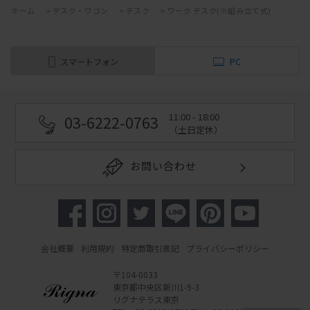
ホーム
>
デスク・ワゴン
>
デスク
>
ワーク デスク(※組み立て式)
スマートフォン
PC
11:00 - 18:00
03-6222-0763
（土日定休）
お問い合わせ
会社概要
利用規約
特定商取引表記
プライバシーポリシー
〒104-0033
東京都中央区新川1-9-3
リグナテラス東京