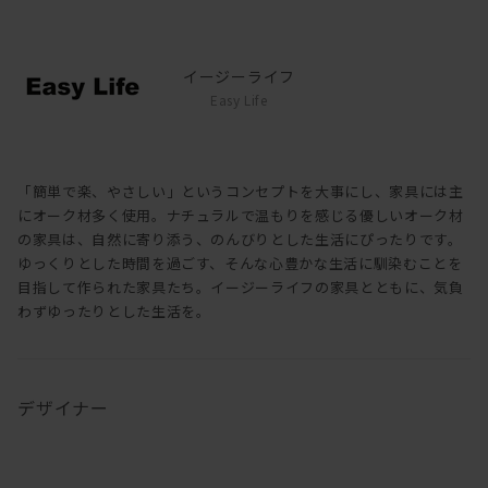
イージーライフ
Easy Life
「簡単で楽、やさしい」というコンセプトを大事にし、家具には主
にオーク材多く使用。ナチュラルで温もりを感じる優しいオーク材
の家具は、自然に寄り添う、のんびりとした生活にぴったりです。
ゆっくりとした時間を過ごす、そんな心豊かな生活に馴染むことを
目指して作られた家具たち。イージーライフの家具とともに、気負
わずゆったりとした生活を。
デザイナー