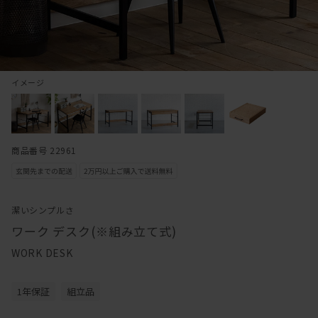
イメージ
商品番号 22961
潔いシンプルさ
ワーク デスク(※組み立て式)
WORK DESK
1年保証
組立品