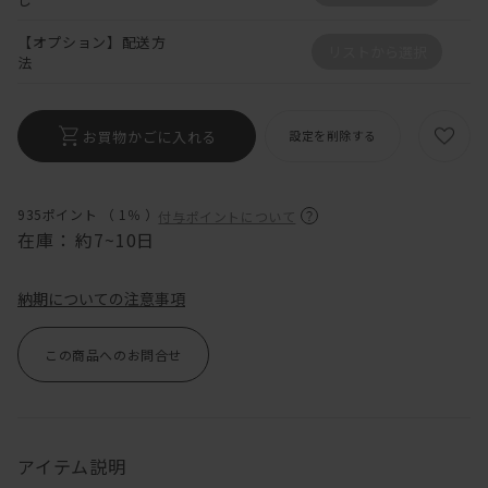
【オプション】配送方
リストから選択
法
お買物かごに入れる
設定を削除する
935ポイント （
1％
）
付与ポイントについて
在庫：
約7~10日
納期についての注意事項
この商品へのお問合せ
アイテム説明