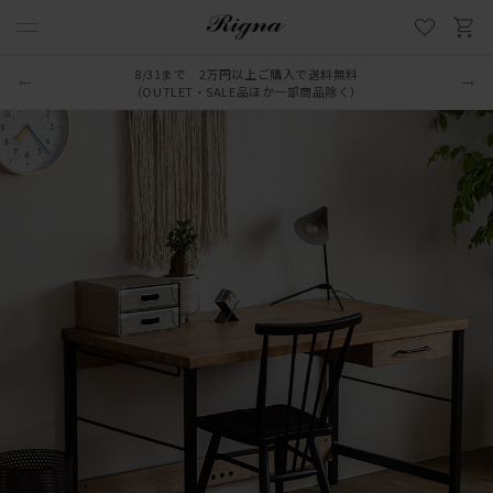
8/31まで 2万円以上ご購入で送料無料
（OUTLET・SALE品ほか一部商品除く）