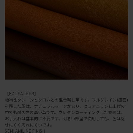
【KZ LEATHER】
植物性タンニンとクロムとの混合鞣し革です。フルグレイン(銀面)
を残した革は、ナチュラルマークがあり、セミアニリン仕上げの
中でも耐久性の高い革です。ウレタンコーティングした表面は、
お手入れは基本的に不要です。明るい部屋で使用しても、色は褪
せにくく汚れにくいです。
SEMI ANILINE FINISH