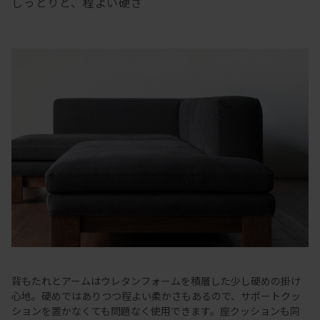
しっとりと、程よい硬さ
背もたれとアームはウレタンフォームを積層した少し硬めの掛け
心地。硬めではありつつ程よい柔かさもあるので、サポートクッ
ションを置かなくても問題なく使用できます。座クッションも同