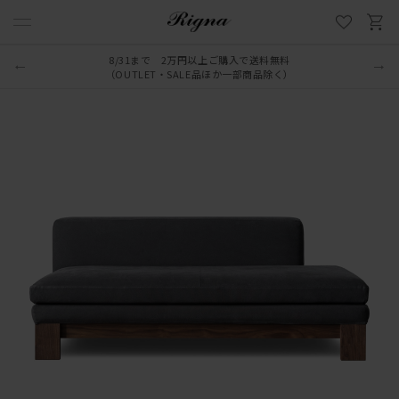
8/31まで 2万円以上ご購入で送料無料
LINE新規追加でクーポンプレゼント
（OUTLET・SALE品ほか一部商品除く）