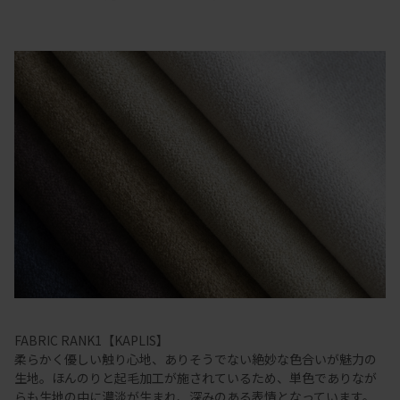
FABRIC RANK1【KAPLIS】
柔らかく優しい触り心地、ありそうでない絶妙な色合いが魅力の
生地。ほんのりと起毛加工が施されているため、単色でありなが
らも生地の中に濃淡が生まれ、深みのある表情となっています。