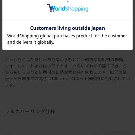
どっしりとした感じがありながらもどこか軽快な無垢材の脚部。
ウォールナットまたはホワイトオークのいずれかで製作でき、ど
ちらもたっぷりと無垢材の自然な素材感を味わえます。脚部の幕
板下から床までの高さは100mm。ロボット掃除機にも対応してい
ます。
フルカバーリング仕様