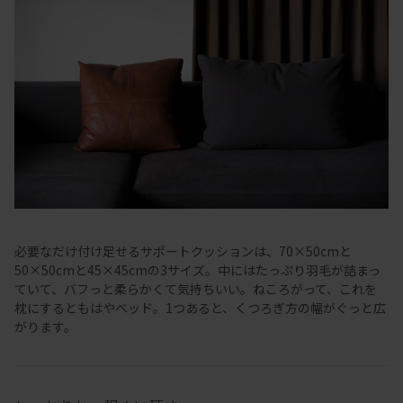
必要なだけ付け足せるサポートクッションは、70×50cmと
50×50cmと45×45cmの3サイズ。中にはたっぷり羽毛が詰まっ
ていて、バフっと柔らかくて気持ちいい。ねころがって、これを
枕にするともはやベッド。1つあると、くつろぎ方の幅がぐっと広
がります。