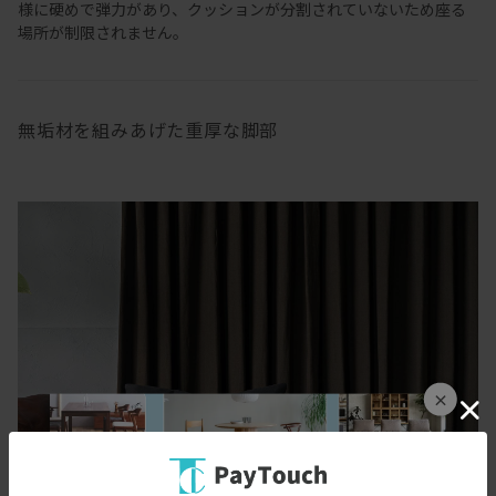
様に硬めで弾力があり、クッションが分割されていないため座る
場所が制限されません。
無垢材を組みあげた重厚な脚部
×