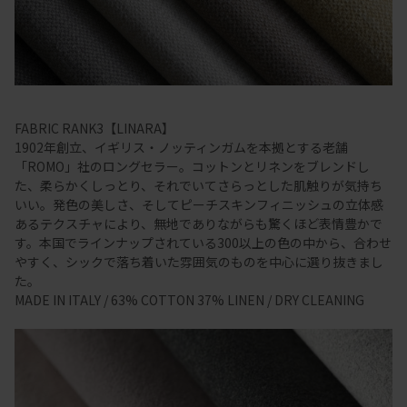
FABRIC RANK3【LINARA】
1902年創立、イギリス・ノッティンガムを本拠とする老舗
「ROMO」社のロングセラー。コットンとリネンをブレンドし
た、柔らかくしっとり、それでいてさらっとした肌触りが気持ち
いい。発色の美しさ、そしてピーチスキンフィニッシュの立体感
あるテクスチャにより、無地でありながらも驚くほど表情豊かで
す。本国でラインナップされている300以上の色の中から、合わせ
やすく、シックで落ち着いた雰囲気のものを中心に選り抜きまし
た。
MADE IN ITALY / 63% COTTON 37% LINEN / DRY CLEANING