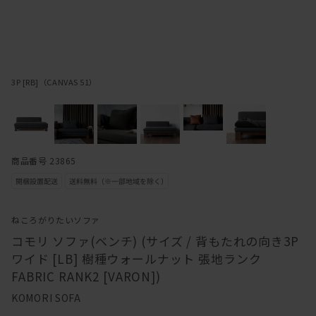
3P [RB]（CANVAS 51）
商品番号 23865
ねころがりたいソファ
コモリ ソファ(ベンチ) (サイズ / 背もたれの向き3P
ワイド [LB] 樹種ウォールナット 張地ランク
FABRIC RANK2 [VARON])
KOMORI SOFA