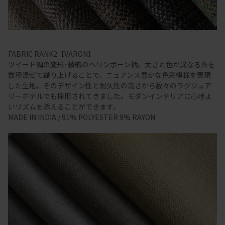
FABRIC RANK2【VARON】
ツイード調の変形･綾織のヘリンボーン柄。太さと色が異なる糸を
数種混ぜて織り上げることで、ニュアンス豊かな色彩模様を表現
した生地。そのデザイン性と耐久性の高さから数々のラグジュア
リーホテルでも採用されてきました。モダンインテリアに心地よ
いリズムを添えることができます。
MADE IN INDIA / 91% POLYESTER 9% RAYON