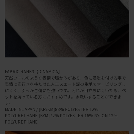
FABRIC RANK3【DINAMICA】
天然ウールのような表情で暖かみがあり、色に濃淡を付ける事で
表情に奥行きを持たせた人工スエード調の生地です。ピリングし
にくく、引っかき傷にも強いです。汚れが目立ちにくいため、ペ
ットを飼っている方におすすめです。水洗いすることができま
す。
MADE IN JAPAN / [KR/KM]88% POLYESTER 12%
POLYURETHANE [KYM]72% POLYESTER 16% NYLON 12%
POLYURETHANE