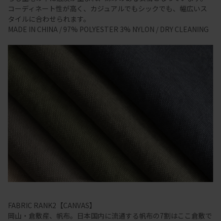
コーディネート性が高く、カジュアルでもシックでも、幅広いス
タイルに合わせられます。
MADE IN CHINA / 97% POLYESTER 3% NYLON / DRY CLEANING
FABRIC RANK2【CANVAS】
岡山・倉敷産、帆布。日本国内に流通する帆布の7割はここ倉敷で