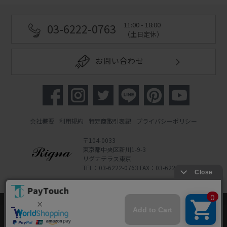
11:00 - 18:00
03-6222-0763
（土日定休）
お問い合わせ
会社概要
利用規約
特定商取引表記
プライバシーポリシー
〒104-0033
東京都中央区新川1-9-3
リグナテラス東京
TEL：03-6222-0763 FAX：03-6222-0762
Copyright 2022 Rigna Co., Ltd.
Powered by Watahan Partners Co., Ltd.
当ウェブサイトでは、お客様により良いサービス
をご提供するため、クッキーを利用しています。