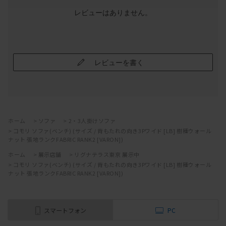
レビューはありません。
レビューを書く
ホーム
>
ソファ
>
2・3人掛けソファ
>
コモリ ソファ(ベンチ) (サイズ / 背もたれの向き3Pワイド [LB] 樹種ウォール
ナット 張地ランクFABRIC RANK2 [VARON])
ホーム
>
展示店舗
>
リグナテラス東京 展示中
>
コモリ ソファ(ベンチ) (サイズ / 背もたれの向き3Pワイド [LB] 樹種ウォール
ナット 張地ランクFABRIC RANK2 [VARON])
スマートフォン
PC