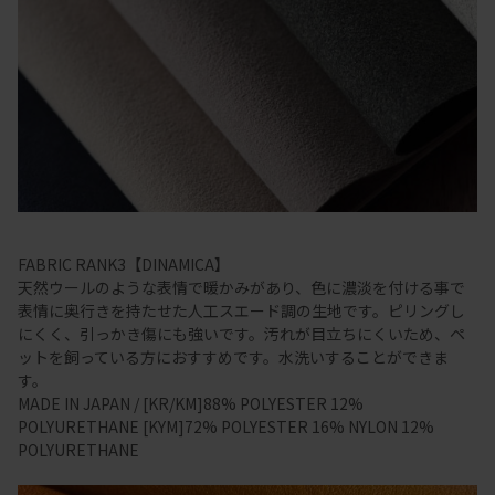
FABRIC RANK3【DINAMICA】
天然ウールのような表情で暖かみがあり、色に濃淡を付ける事で
表情に奥行きを持たせた人工スエード調の生地です。ピリングし
にくく、引っかき傷にも強いです。汚れが目立ちにくいため、ペ
ットを飼っている方におすすめです。水洗いすることができま
す。
MADE IN JAPAN / [KR/KM]88% POLYESTER 12%
POLYURETHANE [KYM]72% POLYESTER 16% NYLON 12%
POLYURETHANE