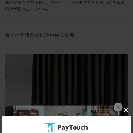
様に硬めで弾力があり、クッションが分割されていないため座る
場所が制限されません。
無垢材を組みあげた重厚な脚部
×