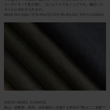
コーディネート性が高く、カジュアルでもシックでも、幅広いス
タイルに合わせられます。
MADE IN CHINA / 97% POLYESTER 3% NYLON / DRY CLEANING
FABRIC RANK2【CANVAS】
岡山・倉敷産、帆布。日本国内に流通する帆布の7割はここ倉敷で