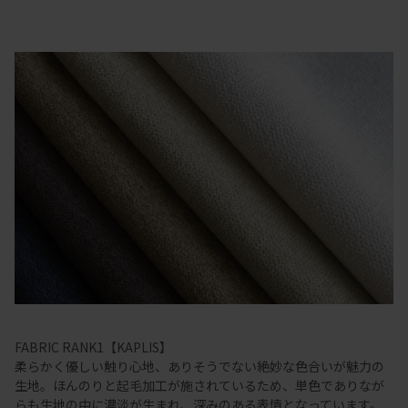
FABRIC RANK1【KAPLIS】
柔らかく優しい触り心地、ありそうでない絶妙な色合いが魅力の
生地。ほんのりと起毛加工が施されているため、単色でありなが
らも生地の中に濃淡が生まれ、深みのある表情となっています。