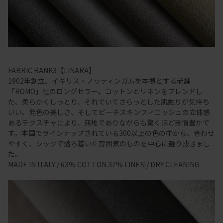
FABRIC RANK3【LINARA】
1902年創立、イギリス・ノッティンガムを本拠とする老舗
「ROMO」社のロングセラー。コットンとリネンをブレンドし
た、柔らかくしっとり、それでいてさらっとした肌触りが気持ち
いい。発色の美しさ、そしてピーチスキンフィニッシュの立体感
あるテクスチャにより、無地でありながらも驚くほど表情豊かで
す。本国でラインナップされている300以上の色の中から、合わせ
やすく、シックで落ち着いた雰囲気のものを中心に選り抜きまし
た。
MADE IN ITALY / 63% COTTON 37% LINEN / DRY CLEANING