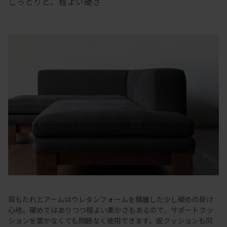
しっとりと、程よい硬さ
背もたれとアームはウレタンフォームを積層した少し硬めの掛け
心地。硬めではありつつ程よい柔かさもあるので、サポートクッ
ションを置かなくても問題なく使用できます。座クッションも同