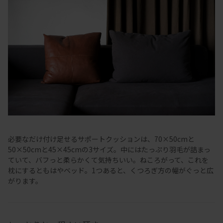
必要なだけ付け足せるサポートクッションは、70×50cmと
50×50cmと45×45cmの3サイズ。中にはたっぷり羽毛が詰まっ
ていて、バフっと柔らかくて気持ちいい。ねころがって、これを
枕にするともはやベッド。1つあると、くつろぎ方の幅がぐっと広
がります。