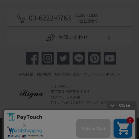
11:00 - 18:00
03-6222-0763
（土日定休）
お問い合わせ
会社概要
利用規約
特定商取引表記
プライバシーポリシー
〒104-0033
東京都中央区新川1-9-3
リグナテラス東京
TEL：03-6222-0763 FAX：03-6222-0762
Copyright 2022 Rigna Co., Ltd.
Powered by Watahan Partners Co., Ltd.
当ウェブサイトでは、お客様により良いサービス
をご提供するため、クッキーを利用しています。