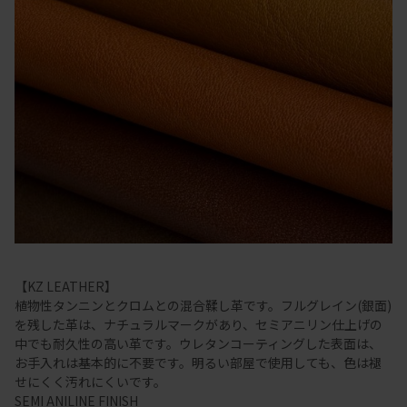
【KZ LEATHER】
植物性タンニンとクロムとの混合鞣し革です。フルグレイン(銀面)
を残した革は、ナチュラルマークがあり、セミアニリン仕上げの
中でも耐久性の高い革です。ウレタンコーティングした表面は、
お手入れは基本的に不要です。明るい部屋で使用しても、色は褪
せにくく汚れにくいです。
SEMI ANILINE FINISH