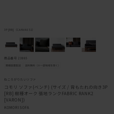
3P [RB]（CANVAS 51）
商品番号 23865
ねころがりたいソファ
コモリ ソファ(ベンチ) (サイズ / 背もたれの向き3P
[RB] 樹種オーク 張地ランクFABRIC RANK2
[VARON])
KOMORI SOFA