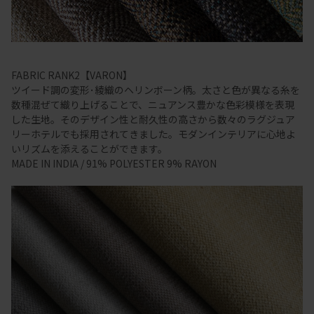
FABRIC RANK2【VARON】
ツイード調の変形･綾織のヘリンボーン柄。太さと色が異なる糸を
数種混ぜて織り上げることで、ニュアンス豊かな色彩模様を表現
した生地。そのデザイン性と耐久性の高さから数々のラグジュア
リーホテルでも採用されてきました。モダンインテリアに心地よ
いリズムを添えることができます。
MADE IN INDIA / 91% POLYESTER 9% RAYON