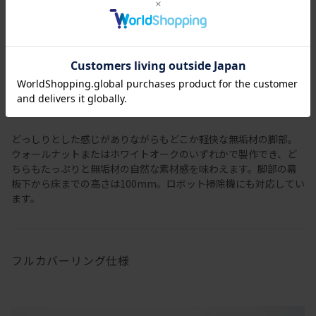
どっしりとした感じがありながらもどこか軽快な無垢材の脚部。
ウォールナットまたはホワイトオークのいずれかで製作でき、ど
ちらもたっぷりと無垢材の自然な素材感を味わえます。脚部の幕
板下から床までの高さは100mm。ロボット掃除機にも対応してい
ます。
フルカバーリング仕様