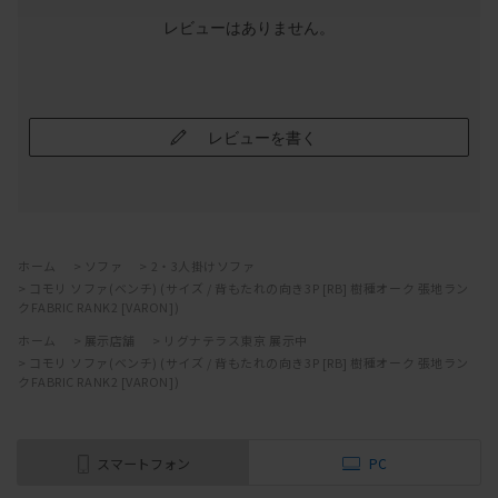
レビューはありません。
レビューを書く
ホーム
>
ソファ
>
2・3人掛けソファ
>
コモリ ソファ(ベンチ) (サイズ / 背もたれの向き3P [RB] 樹種オーク 張地ラン
クFABRIC RANK2 [VARON])
ホーム
>
展示店舗
>
リグナテラス東京 展示中
>
コモリ ソファ(ベンチ) (サイズ / 背もたれの向き3P [RB] 樹種オーク 張地ラン
クFABRIC RANK2 [VARON])
スマートフォン
PC