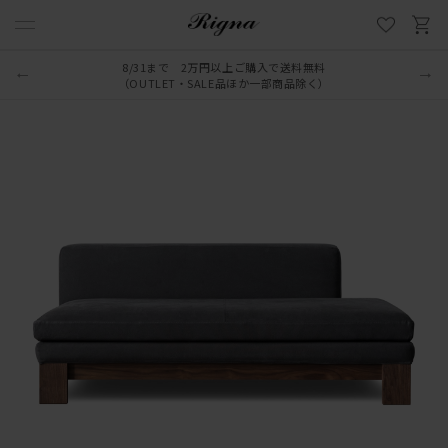
8/31まで 2万円以上ご購入で送料無料
LINE新規追加でクーポンプレゼント
（OUTLET・SALE品ほか一部商品除く）