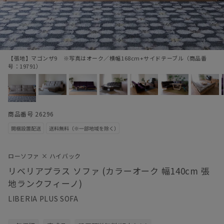
【張地】マゴンザ9 ※写真はオーク／横幅168cm+サイドテーブル（商品番
号：19791）
商品番号 26296
ローソファ × ハイバック
リベリアプラス ソファ (カラーオーク 幅140cm 張
地ランクフィーノ)
LIBERIA PLUS SOFA