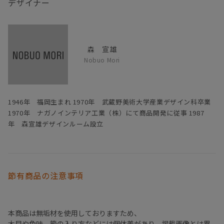
デザイナー
森 宣雄
Nobuo Mori
1946年 福岡生まれ 1970年 武蔵野美術大学産業デザイン科卒業
1970年 ナガノインテリア工業（株）にて商品開発に従事 1987
年 森宣雄デザインルーム設立
節有商品の注意事項
本商品は無垢材を使用しておりますため、
木目や色味、節の入り方などには個体差があり、掲載画像とは異