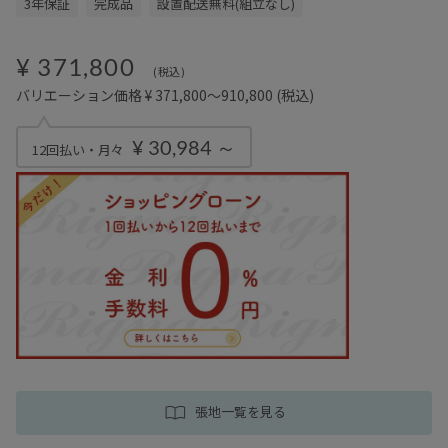
3年保証
完成品
設置配送無料(組立なし)
¥ 371,800
(税込)
バリエーション価格 ¥ 371,800～910,800
(税込)
¥ 30,984 ～
12回払い・月々
張地一覧を見る