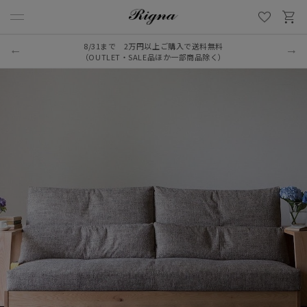
8/31まで 2万円以上ご購入で送料無料
（OUTLET・SALE品ほか一部商品除く）