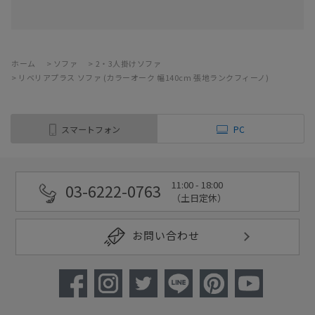
ホーム
>
ソファ
>
2・3人掛けソファ
>
リベリアプラス ソファ (カラーオーク 幅140cm 張地ランクフィーノ)
スマートフォン
PC
11:00 - 18:00
03-6222-0763
（土日定休）
お問い合わせ