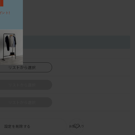
リストから選択
リストから選択
リストから選択
設定を削除する
お気に入り