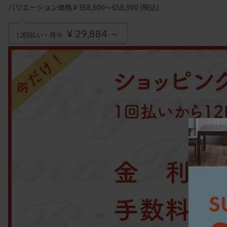
バリエーション価格 ¥ 358,600～658,900
(税込)
¥ 29,884 ～
12回払い・月々