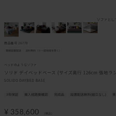
ソファとし
商品番号 26770
ベッドのようなソファ
ソリド デイベッドベース (サイズ奥行 126cm 張地ラ
SOLIDO DAYBED BASE
3年保証
搬入経路要確認
完成品
設置配送無料(組立なし)
東
¥ 358,600
(税込)