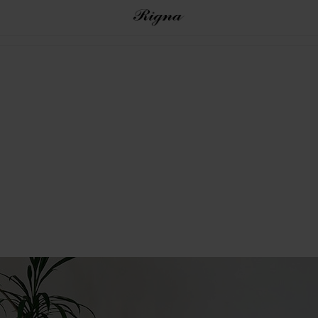
8/31まで 2万円以上ご購入で送料無料
（OUTLET・SALE品ほか一部商品除く）