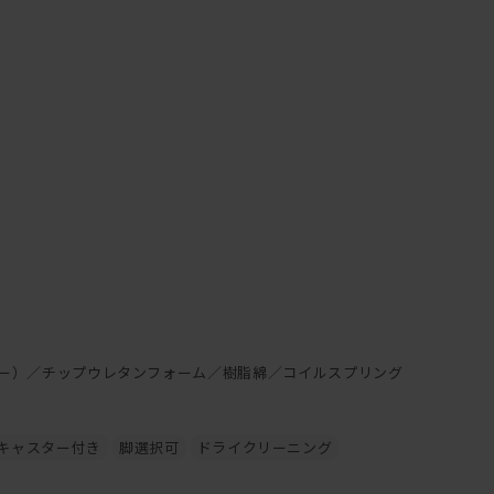
、
ー）／チップウレタンフォーム／樹脂綿／コイルスプリング
キャスター付き
脚選択可
ドライクリーニング
が可能です。ご希望の方は、お気軽にお問い合わせください。