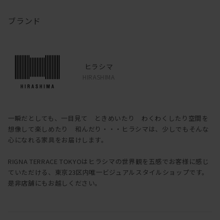
ブランド
ヒラシマ
HIRASHIMA
一瞬だとしても、一目見て ときめいたり わくわくしたり空間を
想像して楽しめたり 和んだり・・・ヒラシマは、少しでもそんな
心になれる家具をお届けします。
RIGNA TERRACE TOKYOはヒラシマの世界観を五感でお客様に感じ
ていただける、東京23区内唯一ビジュアルスタイルショップです。
是非店舗にもお越しください。