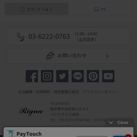
スマートフォン
PC
11:00 - 18:00
03-6222-0763
（土日定休）
お問い合わせ
会社概要
利用規約
特定商取引表記
プライバシーポリシー
〒104-0033
東京都中央区新川1-9-3
リグナテラス東京
TEL：03-6222-0763 FAX：03-6222-0762
Copyright 2022 Rigna Co., Ltd.
Powered by Watahan Partners Co., Ltd.