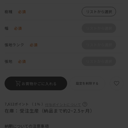
樹種
必須
リストから選択
幅
必須
リストから選択
張地ランク
必須
リストから選択
張地
必須
リストから選択
お買物かごに入れる
設定を削除する
7,612ポイント （
1％
）
付与ポイントについて
在庫：
受注生産（納品まで約2~2.5ヶ月）
納期についての注意事項