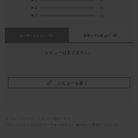
(0)
★
2
(0)
★
1
(0)
ユーザーレビュー
（0）
スタッフレビュー
（0）
レビューはありません。
レビューを書く
ホーム
>
ソファ
>
2・3人掛けソファ
>
セレニータ ソファ (カラーウォールナット 幅196cm 張地ランクリコ)