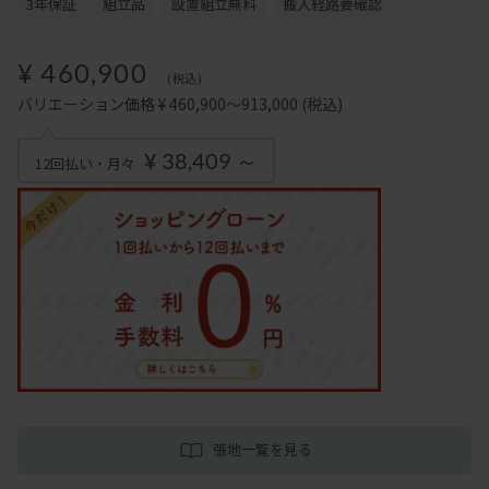
3年保証
組立品
設置組立無料
搬入経路要確認
¥ 460,900
(税込)
バリエーション価格 ¥ 460,900～913,000
(税込)
¥ 38,409 ～
12回払い・月々
張地一覧を見る