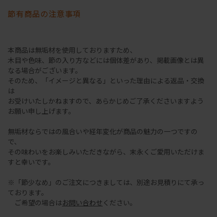
節有商品の注意事項
本商品は無垢材を使用しておりますため、
木目や色味、節の入り方などには個体差があり、掲載画像とは異
なる場合がございます。
そのため、「イメージと異なる」といった理由による返品・交換
は
お受けいたしかねますので、あらかじめご了承くださいますよう
お願い申し上げます。
無垢材ならではの風合いや経年変化が商品の魅力の一つですの
で、
その味わいをお楽しみいただきながら、末永くご愛用いただけま
すと幸いです。
※「節少なめ」のご注文につきましては、別途お見積りにて承っ
ております。
ご希望の場合は
お問い合わせ
ください。