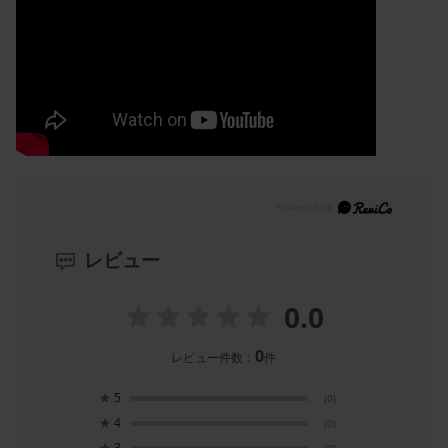
レビュー
0.0
0
レビュー件数：
件
★
5
(0)
★
4
(0)
★
3