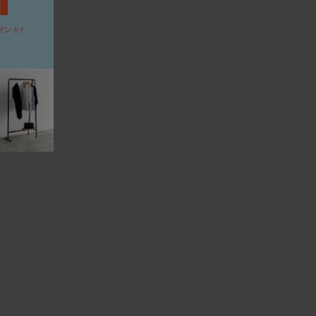
。
と傷がつきます。