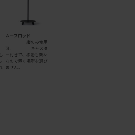
ムーブロッド
＿＿＿＿＿縦のみ使用
可。 キャスタ
し
ー付きで、移動も楽々
ら
なので置く場所を選び
れ
ません。