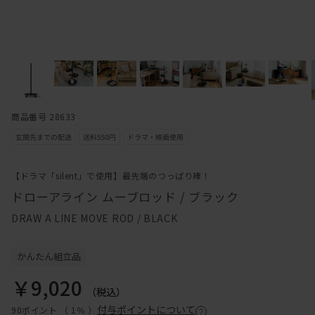
商品番号 28633
【ドラマ「silent」で使用】最先端のつっぱり棒！
ドローアライン ムーブロッド / ブラック
DRAW A LINE MOVE ROD / BLACK
かんたん組立品
￥9,020
（税込）
付与ポイントについて
90ポイント （
1％
）