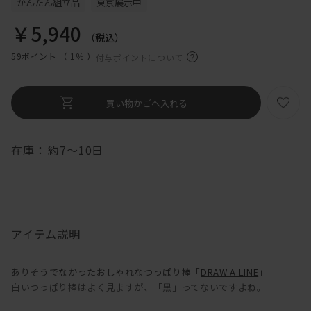
かんたん組立品
東京展示中
￥5,940
（税込）
59ポイント （
1％
）
付与ポイントについて
在庫：
約7～10日
アイテム説明
ありそうでなかったおしゃれなつっぱり棒「
DRAW A LINE
」
白いつっぱり棒はよく見ますが、「黒」ってないですよね。