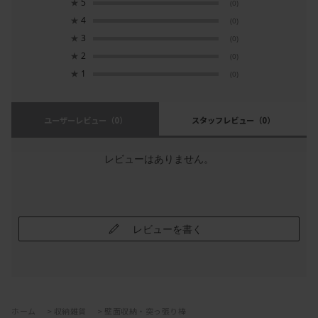
★
5
(0)
★
4
(0)
★
3
(0)
★
2
(0)
★
1
(0)
ユーザーレビュー
（0）
スタッフレビュー
（0）
レビューはありません。
レビューを書く
ホーム
>
収納雑貨
>
壁面収納・突っ張り棒