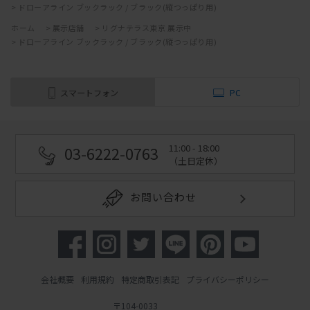
>
ドローアライン ブックラック / ブラック(縦つっぱり用)
ホーム
>
展示店舗
>
リグナテラス東京 展示中
>
ドローアライン ブックラック / ブラック(縦つっぱり用)
スマートフォン
PC
11:00 - 18:00
03-6222-0763
（土日定休）
お問い合わせ
会社概要
利用規約
特定商取引表記
プライバシーポリシー
〒104-0033