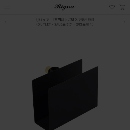
8/31まで 2万円以上ご購入で送料無料
（OUTLET・SALE品ほか一部商品除く）