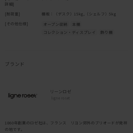
詳細]
[耐荷重]
棚板：（デスク）15kg,（シェルフ）5kg
[その他仕様]
オープン収納
本棚
コレクション・ディスプレイ
飾り棚
ブランド
リーンロゼ
ligne roset
1860年創業のロゼ社は、フランス リヨン郊外のブリオードが発祥
の地です。