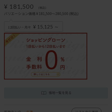
¥ 181,500
(税込)
バリエーション価格 ¥ 181,500～280,500
(税込)
¥ 15,125 ～
12回払い・月々
張地一覧を見る
張地ランク
必須
リストから選択