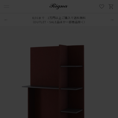
8/31まで 2万円以上ご購入で送料無料
（OUTLET・SALE品ほか一部商品除く）