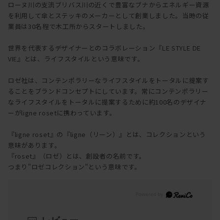
ローヌ川の支流ブリバス川の近くで豊富なブナからエネルギー資源
を利用して傘とステッキのメーカーとして創業しました。当時の従
業員は30名程で木工所からスタートしました。
世界を代表するデザイナーとのコラボレーション『LE STYLE DE
VIE』とは、ライフスタイルという意味です。
ロゼ社は、コンテンポラリーなライフスタイルをトータルに提案す
ることをブランドコンセプトにしています。常にコンテンポラリー
なライフスタイルをトータルに提案するために約100名のデザイナ
ーがligne rosetに携わっています。
『ligne roset』の『ligne（リーン）』とは、コレクションという
意味があります。
『roset』（ロゼ）とは、創設者の名前です。
つまり"ロゼコレクション"という意味です。