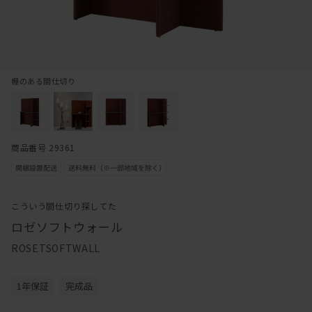
棚のある間仕切り
商品番号 29361
こういう間仕切り探してた
ロゼソフトウォール
ROSETSOFTWALL
1年保証
完成品