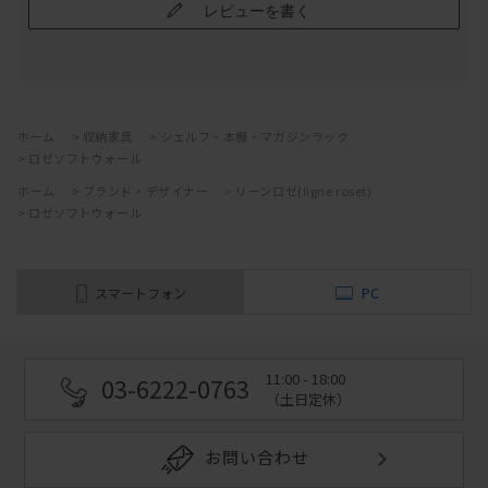
レビューを書く
ホーム
>
収納家具
>
シェルフ・本棚・マガジンラック
>
ロゼソフトウォール
ホーム
>
ブランド・デザイナー
>
リーンロゼ(ligne roset)
>
ロゼソフトウォール
スマートフォン
PC
11:00 - 18:00
03-6222-0763
（土日定休）
お問い合わせ