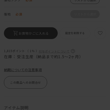
張地
必須
リストから選択
お買物かごに入れる
設定を削除する
1,815ポイント （
1％
）
付与ポイントについて
在庫：
受注生産（納品まで約1.5～2ヶ月）
納期についての注意事項
この商品へのお問合せ
アイテム説明