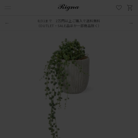
8/31まで 2万円以上ご購入で送料無料
（OUTLET・SALE品ほか一部商品除く）