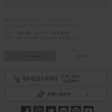
ホーム
>
インテリアグリーン
>
フェイクグリーン
>
グリーンネックレス オベリスポットS(フェイクグリーン)
ホーム
>
展示店舗
>
リグナテラス東京 展示中
>
グリーンネックレス オベリスポットS(フェイクグリーン)
スマートフォン
PC
11:00 - 18:00
03-6222-0763
（土日定休）
お問い合わせ